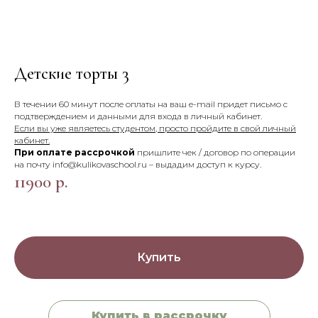
Детские торты 3
В течении 60 минут после оплаты на ваш e-mail придет письмо с
подтверждением и данными для входа в личный кабинет.
Если вы уже являетесь студентом, просто пройдите в свой личный
кабинет.
При оплате рассрочкой
пришлите чек / договор по операции
на почту info@kulikovaschool.ru – выдадим доступ к курсу.
11900
р.
Купить
Купить в рассрочку