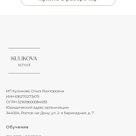
ИП Куликова Ольга Викторовна
ИНН 616270273475
ОГРН 321619600084933
Юридический адрес организации
344004, Ростов-на-Дону, ул. 2-я Барикадная, д. 7
Обучение