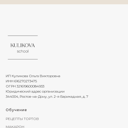
ИП Куликова Ольга Викторовна
ИНН 616270273475
ОГРН 321619600084933
Юридический адрес организации
344004, Ростов-на-Дону, ул. 2-я Барикадная, д. 7
Обучение
РЕЦЕПТЫ ТОРТОВ
МАКАРОН