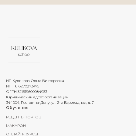
ИП Куликова Ольга Викторовна
ИНН 616270273475
ОГРН 321619600084933
Юридический адрес организации
344004, Ростов-на-Дону, ул. 2-я Барикадная, д. 7
Обучение
РЕЦЕПТЫ ТОРТОВ
МАКАРОН
ОНЛАЙН-КУРСЫ