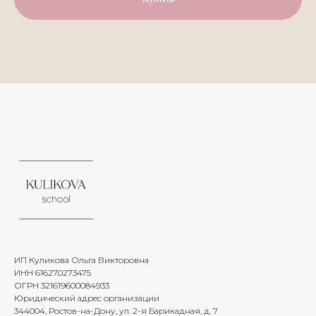
ИП Куликова Ольга Викторовна
ИНН 616270273475
ОГРН 321619600084933
Юридический адрес организации
344004, Ростов-на-Дону, ул. 2-я Барикадная, д. 7