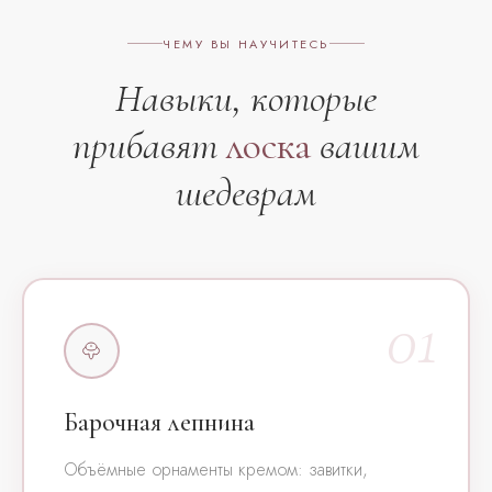
ЧЕМУ ВЫ НАУЧИТЕСЬ
Навыки, которые
прибавят
лоска
вашим
шедеврам
01
Барочная лепнина
Объёмные орнаменты кремом: завитки,