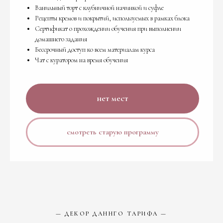
Ванильный торт с клубничной начинкой и суфле
Рецепты кремов и покрытий, используемых в рамках блока
Сертификат о прохождении обучения при выполнении
домашнего задания
Бессрочный доступ ко всем материалам курса
Чат с куратором на время обучения
нет мест
смотреть старую программу
— ДЕКОР ДАННГО ТАРИФА —