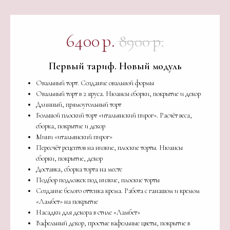
6400
р.
8900
р.
Первый тариф. Новый модуль
Овальный торт. Создание овальной формы
Овальный торт в 2 яруса. Нюансы сборки, покрытие и декор
Длинный, прямоугольный торт
Большой плоский торт «итальянский пирог». Расчёт веса,
сборка, покрытие и декор
Мини «итальянский пирог»
Пересчёт рецептов на низкие, плоские торты. Нюансы
сборки, покрытие, декор
Доставка, сборка торта на месте
Подбор подложек под низкие, плоские торты
Создание белого оттенка крема. Работа с ганашом и кремом
«Ламбет» на покрытие
Насадки для декора в стиле «Ламбет»
Вафельный декор, простые вафельные цветы, покрытие в