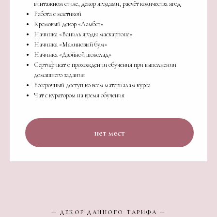
винтажном стиле, декор ягодами, расчёт количества ягод
Работа с мастикой
Кремовый декор «Ламбет»
Начинка «Ваниль ягоды маскарпоне»
Начинка «Малиновый бум»
Начинка «Двойной шоколад»
Сертификат о прохождении обучения при выполнении
домашнего задания
Бессрочный доступ ко всем материалам курса
Чат с куратором на время обучения
нет мест
— ДЕКОР ДАННОГО ТАРИФА —