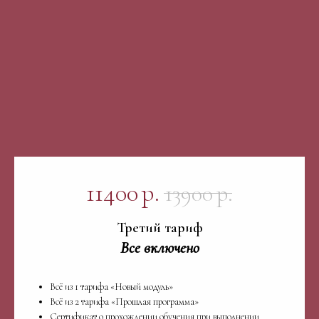
11400
р.
13900
р.
Третий тариф
Все включено
Всё из 1 тарифа «Новый модуль»
Всё из 2 тарифа «Прошлая программа»
Сертификат о прохождении обучения при выполнении