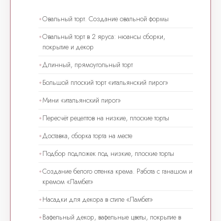
Овальный торт. Создание овальной формы
Овальный торт в 2 яруса: нюансы сборки,
покрытие и декор
Длинный, прямоугольный торт
Большой плоский торт «итальянский пирог»
Мини «итальянский пирог»
Пересчёт рецептов на низкие, плоские торты
Доставка, сборка торта на месте
Подбор подложек под низкие, плоские торты
Создание белого оттенка крема. Работа с ганашом и
кремом «Ламбет»
Насадки для декора в стиле «Ламбет»
Вафельный декор, вафельные цветы, покрытие в