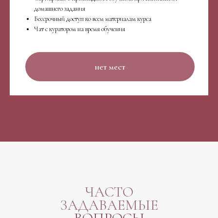
домашнего задания
Бессрочный доступ ко всем материалам курса
Чат с куратором на время обучения
нет мест
ЧАСТО
ЗАДАВАЕМЫЕ