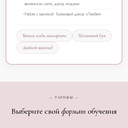
винтажном стиле, декор ягодами
Работа с мастикой. Кремовый декор «Ламбет»
Ваниль ягоды маскарпоне
Малиновый бум
Двойной шоколад
— ТАРИФЫ —
Выберите свой
формат
обучения